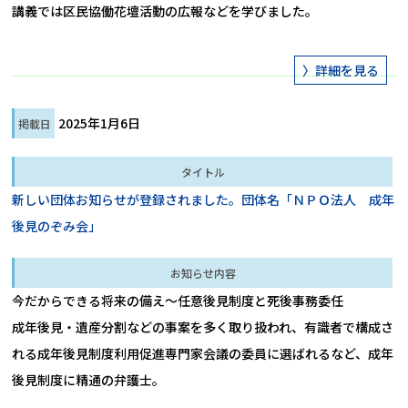
講義では区民協働花壇活動の広報などを学びました。
2025年1月6日
新しい団体お知らせが登録されました。団体名「ＮＰＯ法人 成年
後見のぞみ会」
今だからできる将来の備え～任意後見制度と死後事務委任

成年後見・遺産分割などの事案を多く取り扱われ、有識者で構成さ
れる成年後見制度利用促進専門家会議の委員に選ばれるなど、成年
後見制度に精通の弁護士。
