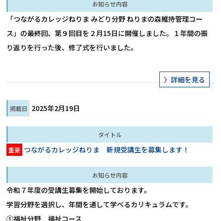
「つながるカレッジねりま みどり分野 ねりまの森維持管理コー
ス」の最終回、第９回目を２月15日に開催しました。１年間の振
り返りを行った後、修了式を行いました。
2025年2月19日
つながるカレッジねりま 新規受講生を募集します！
重要
令和７年度の受講生募集を開始しております。

学習分野を選択し、年間を通して学べるカリキュラムです。

①福祉分野　福祉コース
