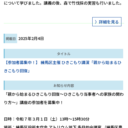
について学びました。講義の後、森で竹伐採の実習も行いました。
2025年2月4日
【参加者募集中！】 練馬区主催 ひきこもり講演「親から始まるひ
きこもり回復」
「親から始まるひきこもり回復～ひきこもり当事者への家族の関わ
り方～」講座の参加者を募集中！

日時：令和７年３月１日（土）13時～15時30分

場所：練馬区役所本庁舎 アトリウム地下 多目的会議室 （練馬区豊