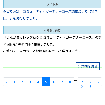
みどり分野「コミュニティ・ガーデナーコース講座だより（第７
回）」を発行しました。
「つながるカレッジねりま コミュニティ・ガーデナーコース」の第
７回目を10月17日に開催しました。

花壇のテーマカラーと植物選びについて学びました。
...
‹
1
2
3
4
5
6
7
8
2
2
›
2
3