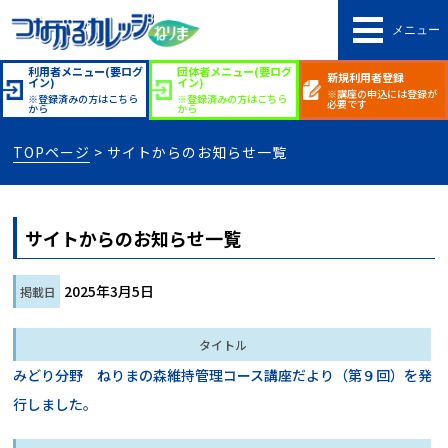
メニュー
利用者メニュー(要ログ
団体者メニュー(要ログ
新規利用者登録
イン)
イン)
※講座の申込には登録が
※登録済みの方はこちら
※登録済みの方はこちら
必要です
から
から
TOPページ
> サイトからのお知らせ一覧
サイトからのお知らせ一覧
2025年3月5日
みどり分野 ねりまの森維持管理コース講座だより（第９回）を発
行しました。