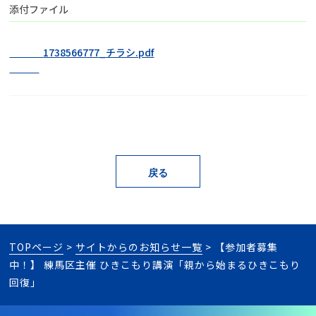
添付ファイル
                1738566777_チラシ.pdf

TOPページ
>
サイトからのお知らせ一覧
> 【参加者募集
中！】 練馬区主催 ひきこもり講演「親から始まるひきこもり
回復」