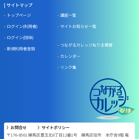
サイトマップ
トップページ
講座一覧
ログイン(利用者)
サイトお知らせ一覧
ログイン(団体)
つながるカレッジねりま概要
新規利用者登録
カレンダー
リンク集
お問合せ
サイトポリシー
〒176-8501 練馬区豊玉北6丁目12番1号 練馬区役所 本庁舎9階 電