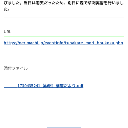
びました。当日は雨天だったため、別日に森で草刈実習を行いまし
た。
URL
https://nerimachi.jp/eventinfo/tunakare_mori_houkoku.php
添付ファイル
                1730435241_第6回_講座だより.pdf
