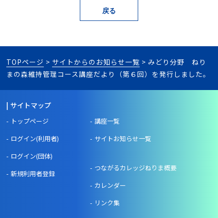
TOPページ
>
サイトからのお知らせ一覧
> みどり分野 ねり
まの森維持管理コース講座だより（第６回）を発行しました。
サイトマップ
トップページ
講座一覧
ログイン(利用者)
サイトお知らせ一覧
ログイン(団体)
つながるカレッジねりま概要
新規利用者登録
カレンダー
リンク集